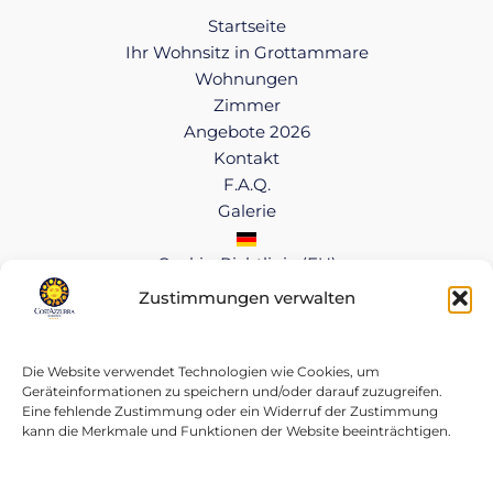
Startseite
Ihr Wohnsitz in Grottammare
Wohnungen
Zimmer
Angebote 2026
Kontakt
F.A.Q.
Galerie
Cookie-Richtlinie (EU)
Zustimmungen verwalten
Copyright © 2026 CostAzzurra Residence
Cookie-Richtlinie
|
Datenschutzbestimmungen
Die Website verwendet Technologien wie Cookies, um
MWST.-NR. 01414260446
Geräteinformationen zu speichern und/oder darauf zuzugreifen.
Eine fehlende Zustimmung oder ein Widerruf der Zustimmung
kann die Merkmale und Funktionen der Website beeinträchtigen.