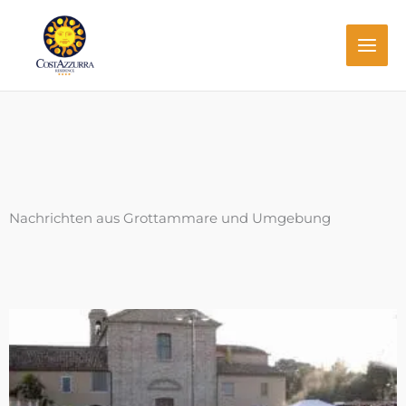
Zum
Inhalt
springen
Nachrichten aus Grottammare und Umgebung