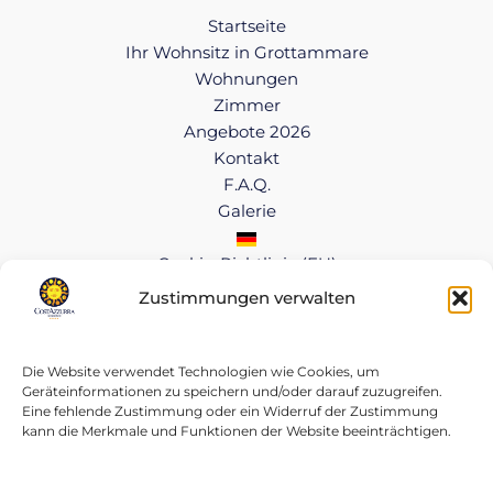
Startseite
Ihr Wohnsitz in Grottammare
Wohnungen
Zimmer
Angebote 2026
Kontakt
F.A.Q.
Galerie
Cookie-Richtlinie (EU)
Zustimmungen verwalten
Copyright © 2026 CostAzzurra Residence
Cookie-Richtlinie
|
Datenschutzbestimmungen
Die Website verwendet Technologien wie Cookies, um
MWST.-NR. 01414260446
Geräteinformationen zu speichern und/oder darauf zuzugreifen.
Eine fehlende Zustimmung oder ein Widerruf der Zustimmung
kann die Merkmale und Funktionen der Website beeinträchtigen.