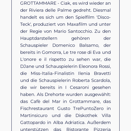
GROTTAMMARE
- Ciak, es wird wieder an
der Riviera delle Palme gedreht. Diesmal
handelt es sich um den Spielfilm 'Disco-
Teck', produziert von Maxafilm und unter
der Regie von Mario Santocchio. Zu den
Hauptdarstellern gehören der
Schauspieler Domenico Balsamo, der
bereits in Gomorra, Le tre rose di Eva und
L'onore e il rispetto zu sehen war, die
DJane und Schauspielerin Eleonora Rossi,
die Miss-Italia-Finalistin Ilenia Bravetti
und die Schauspielerin Roberta Scardola,
die wir bereits in I Cesaroni gesehen
haben. Als Drehorte wurden ausgewählt:
das Cafè del Mar in Grottammare, das
Fischrestaurant Gusto TrePuntoZero in
Martinsicuro und die Diskothek Villa
Gattopardo in Alba Adriatica. Außerdem
unterstützen das Ristorante Pizzeria