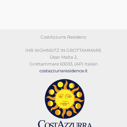
CostAzzurra Residenz
IHR WOHNSITZ IN GROTTAMMARE
Über Malta 2
,
Grottammare 63033
,
(AP)
Italien
costazzurraresidence.it