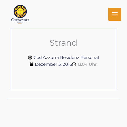
Zum
Inhalt
springen
Strand
CostAzzurra Residenz Personal
Dezember 5, 2016
13.04 Uhr.