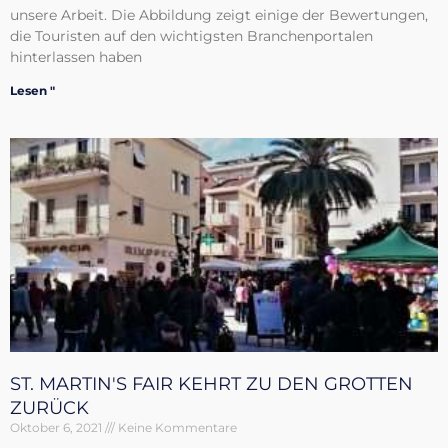
unsere Arbeit. Die Abbildung zeigt einige der Bewertungen,
die Touristen auf den wichtigsten Branchenportalen
hinterlassen haben
Lesen "
ST. MARTIN'S FAIR KEHRT ZU DEN GROTTEN
ZURÜCK
Oktober 6, 2021
Keine Kommentare