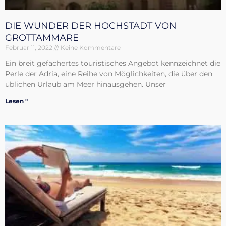
DIE WUNDER DER HOCHSTADT VON
GROTTAMMARE
Februar 11, 2022
Keine Kommentare
Ein breit gefächertes touristisches Angebot kennzeichnet die
Perle der Adria, eine Reihe von Möglichkeiten, die über den
üblichen Urlaub am Meer hinausgehen. Unser
Lesen "