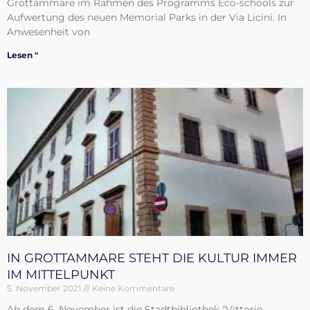
Grottammare im Rahmen des Programms Eco-schools zur
Aufwertung des neuen Memorial Parks in der Via Licini. In
Anwesenheit von
Lesen "
IN GROTTAMMARE STEHT DIE KULTUR IMMER
IM MITTELPUNKT
5. November 2021
Keine Kommentare
Ab dem 6. November ist die Stadtbibliothek "Vittorio