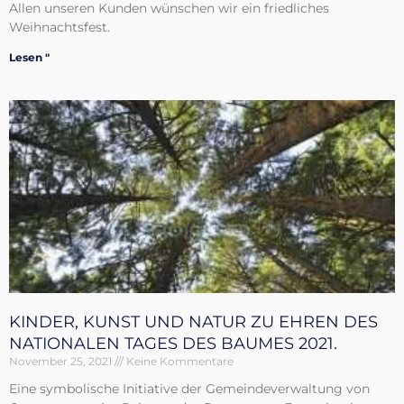
Allen unseren Kunden wünschen wir ein friedliches
Weihnachtsfest.
Lesen "
KINDER, KUNST UND NATUR ZU EHREN DES
NATIONALEN TAGES DES BAUMES 2021.
November 25, 2021
Keine Kommentare
Eine symbolische Initiative der Gemeindeverwaltung von