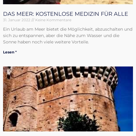
DAS MEER: KOSTENLOSE MEDIZIN FÜR ALLE
31. Januar 2022
Keine Kommentare
Ein Urlaub am Meer bietet die Möglichkeit, abzuschalten und
sich zu entspannen, aber die Nähe zum Wasser und die
Sonne haben noch viele weitere Vorteile.
Lesen "