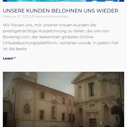
UNSERE KUNDEN BELOHNEN UNS WIEDER
Februar 21, 2022
Keine Kommentare
Wir freuen uns, mit unseren treuen Kunden die
prestigeträchtige Auszeichnung zu teilen, die uns von
Booking.com, der bekannten globalen Online-
Urlaubsbuchungsplattform, verliehen wurde. In jedem Fall
ist die beste
Lesen "