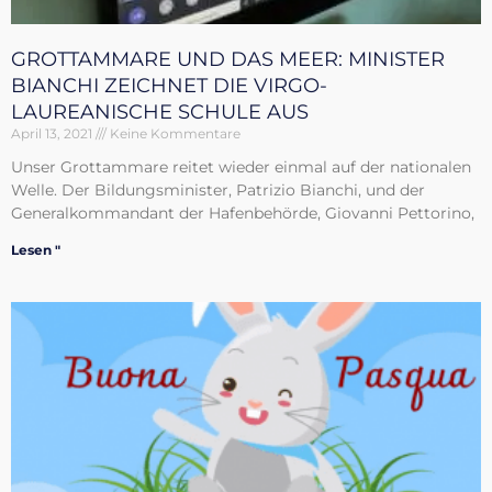
GROTTAMMARE UND DAS MEER: MINISTER
BIANCHI ZEICHNET DIE VIRGO-
LAUREANISCHE SCHULE AUS
April 13, 2021
Keine Kommentare
Unser Grottammare reitet wieder einmal auf der nationalen
Welle. Der Bildungsminister, Patrizio Bianchi, und der
Generalkommandant der Hafenbehörde, Giovanni Pettorino,
Lesen "