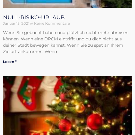
NULL-RISIKO-URLAUB
Januar 15, 2021
Keine Kommentare
Wenn Sie gebucht haben und plötzlich nicht mehr abreisen
können. Wenn eine DPCM eintrifft und du dich nicht aus
deiner Stadt bewegen kannst. Wenn Sie zu spät an Ihrem
Zielort ankommen. Wenn
Lesen "