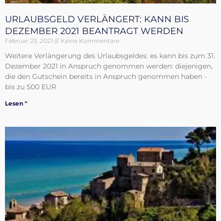
URLAUBSGELD VERLÄNGERT: KANN BIS
DEZEMBER 2021 BEANTRAGT WERDEN
Februar 23, 2021
Keine Kommentare
Weitere Verlängerung des Urlaubsgeldes: es kann bis zum 31.
Dezember 2021 in Anspruch genommen werden: diejenigen,
die den Gutschein bereits in Anspruch genommen haben -
bis zu 500 EUR
Lesen "