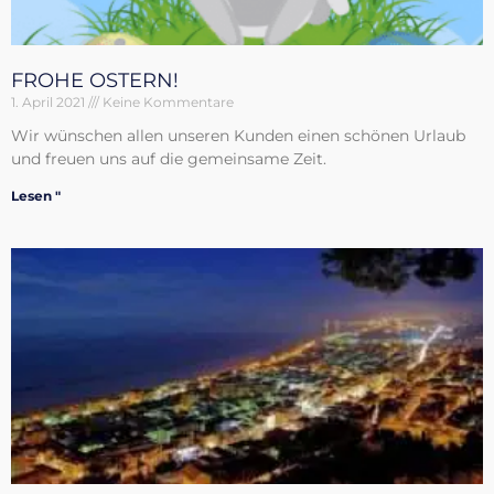
FROHE OSTERN!
1. April 2021
Keine Kommentare
Wir wünschen allen unseren Kunden einen schönen Urlaub
und freuen uns auf die gemeinsame Zeit.
Lesen "