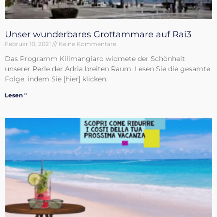
Unser wunderbares Grottammare auf Rai3
Februar 10, 2021
Keine Kommentare
Das Programm Kilimangiaro widmete der Schönheit
unserer Perle der Adria breiten Raum. Lesen Sie die gesamte
Folge, indem Sie [hier] klicken.
Lesen "