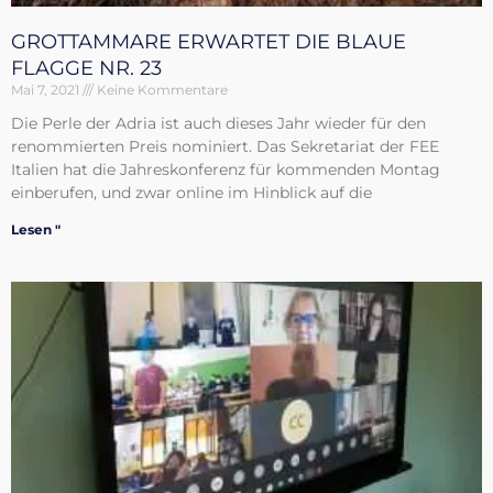
GROTTAMMARE ERWARTET DIE BLAUE
FLAGGE NR. 23
Mai 7, 2021
Keine Kommentare
Die Perle der Adria ist auch dieses Jahr wieder für den
renommierten Preis nominiert. Das Sekretariat der FEE
Italien hat die Jahreskonferenz für kommenden Montag
einberufen, und zwar online im Hinblick auf die
Lesen "