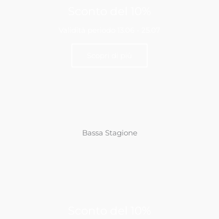
Sconto del 10%
Validità periodo 13.06 - 25.07
Scopri di più
-10%
Bassa Stagione
Sconto del 10%