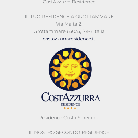
CostAzzurra Residence
IL TUO RESIDENCE A GROTTAMMARE
Via Malta 2
,
Grottammare 63033
,
(AP)
Italia
costazzurraresidence.it
Residence Costa Smeralda
IL NOSTRO SECONDO RESIDENCE