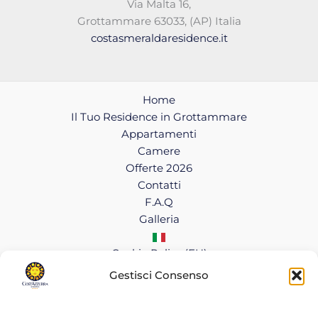
Via Malta 16,
Grottammare 63033, (AP) Italia
costasmeraldaresidence.it
Home
Il Tuo Residence in Grottammare
Appartamenti
Camere
Offerte 2026
Contatti
F.A.Q
Galleria
Cookie Policy (EU)
Gestisci Consenso
Copyright © 2026 CostAzzurra Residence
Cookie Policy
|
Privacy Policy