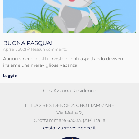
BUONA PASQUA!
Aprile 1, 2021
Nessun commento
Auguri sinceri a tutti i nostri clienti aspettando di vivere
insieme una meravigliosa vacanza
Leggi »
CostAzzurra Residence
IL TUO RESIDENCE A GROTTAMMARE
Via Malta 2
,
Grottammare 63033
,
(AP)
Italia
costazzurraresidence.it