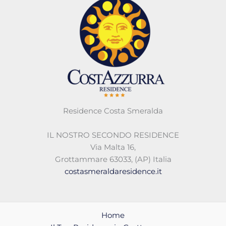
Residence Costa Smeralda
IL NOSTRO SECONDO RESIDENCE
Via Malta 16,
Grottammare 63033, (AP) Italia
costasmeraldaresidence.it
Home