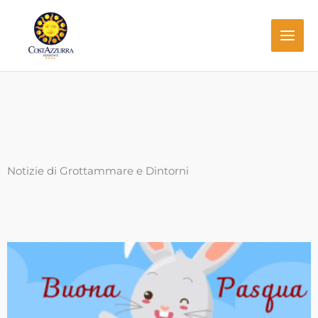
Vai
al
contenuto
Notizie di Grottammare e Dintorni