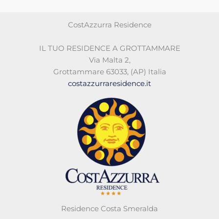
CostAzzurra Residence
IL TUO RESIDENCE A GROTTAMMARE
Via Malta 2
,
Grottammare 63033
,
(AP)
Italia
costazzurraresidence.it
Residence Costa Smeralda