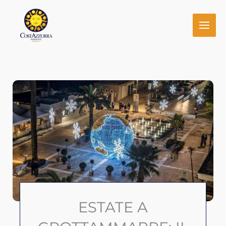
Vai
al
contenuto
ESTATE A